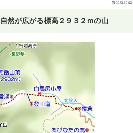
2023.12.03
な自然が広がる標高２９３２ｍの山