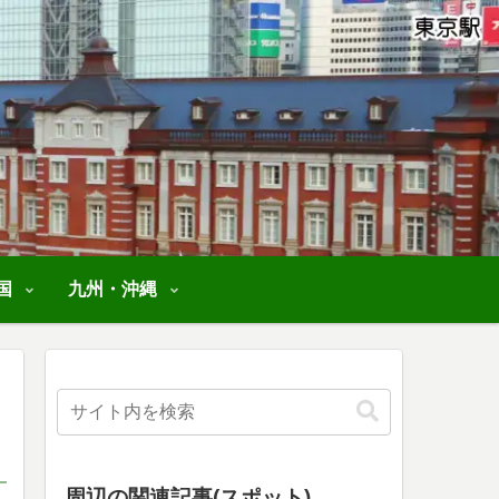
国
九州・沖縄
周辺の関連記事(スポット)