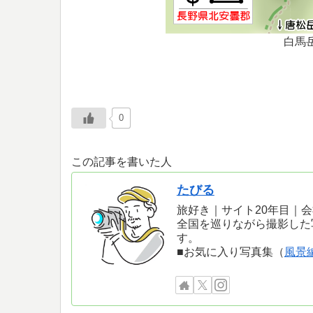
白馬
0
この記事を書いた人
たびる
旅好き｜サイト20年目｜
全国を巡りながら撮影した
す。
■お気に入り写真集（
風景