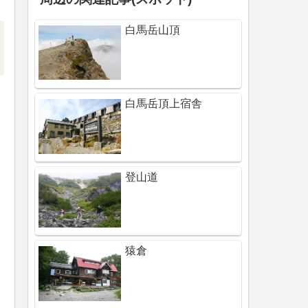
白馬岳山頂
白馬岳頂上宿舎
登山道
猿倉