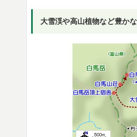
大雪渓や高山植物など豊か