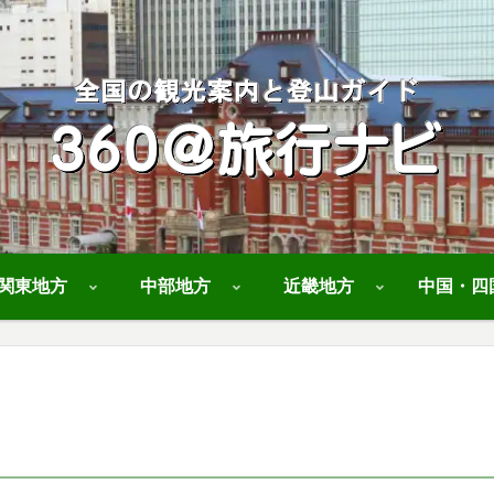
関東地方
中部地方
近畿地方
中国・四