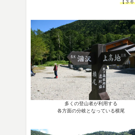
【３６
多くの登山者が利用する
各方面の分岐となっている横尾