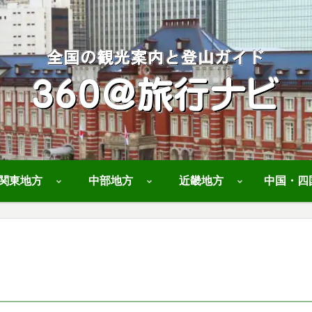
関東地方
中部地方
近畿地方
中国・四