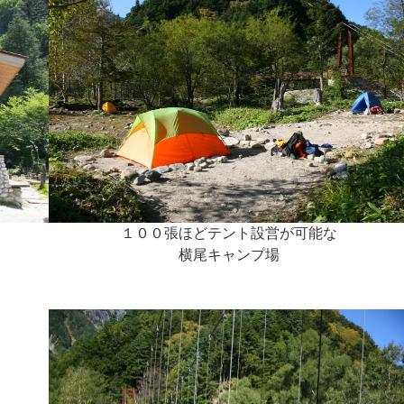
１００張ほどテント設営が可能な
横尾キャンプ場