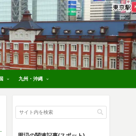
国
九州・沖縄
周辺の関連記事(スポット)