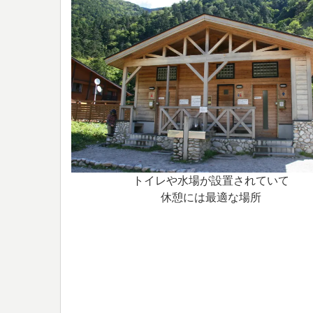
トイレや水場が設置されていて
休憩には最適な場所