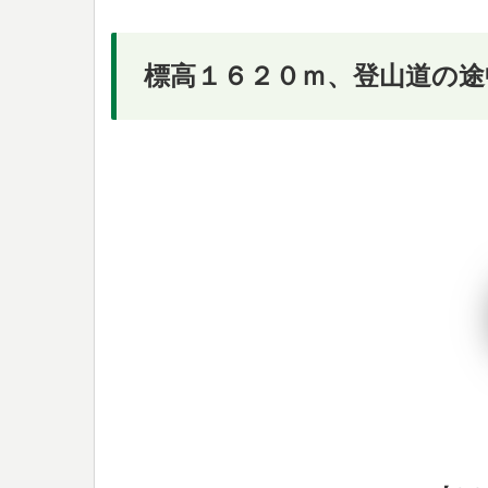
標高１６２０ｍ、登山道の途