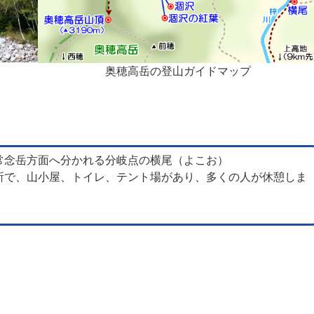
奥穂高岳の登山ガイドマップ
常念岳方面へ分かれる分岐点の横尾（よこお）
所で、山小屋、トイレ、テント場があり、多くの人が休憩しま