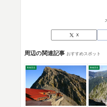
X
周辺の関連記事
おすすめスポット
奥穂高岳
奥穂高岳