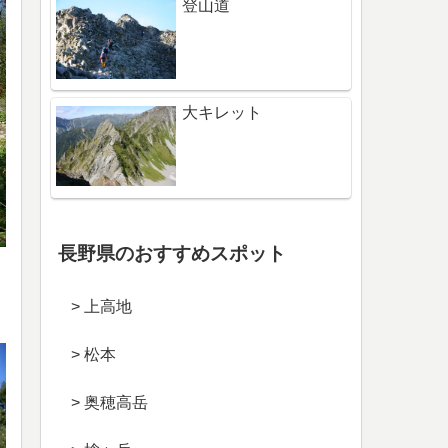
登山道
大キレット
長野県のおすすめスポット
> 上高地
> 松本
> 奥穂高岳