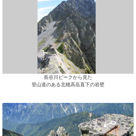
長谷川ピークから見た
登山道のある北穂高岳直下の岩壁