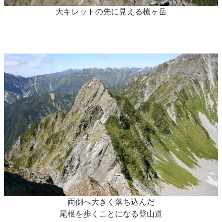
大キレットの先に見える槍ヶ岳
両側へ大きく落ち込んだ
尾根を歩くことになる登山道