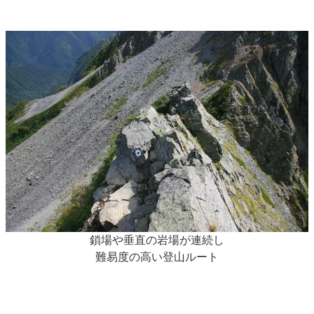
鎖場や垂直の岩場が連続し
難易度の高い登山ルート