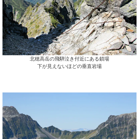
北穂高岳の飛騨泣き付近にある鎖場
下が見えないほどの垂直岩場