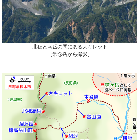
北穂と南岳の間にある大キレット
（常念岳から撮影）