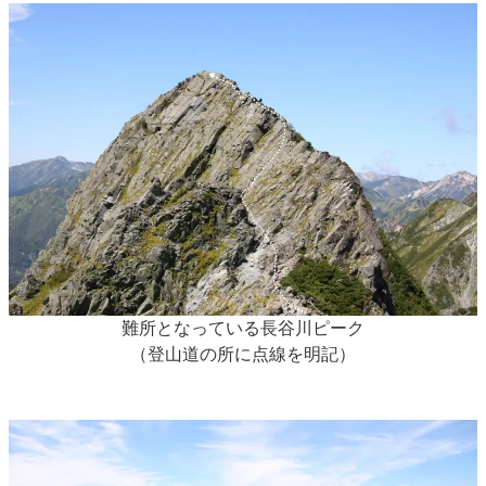
難所となっている長谷川ピーク
（登山道の所に点線を明記）