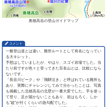
奥穂高岳の登山ガイドマップ
コメント
一般登山道とは違い、難所ルートとして有名になってい
る大キレット。
予想はしていましたが、やはり、スゴイ岩場でした。当
たり前ですが色々と登ってきた百名山とは、比較になら
ないです。
「長谷川ピーク」や「飛騨泣き」と呼ばれている難所も
あり、実際にチャレンジしてみて分かったことは、写真
も掲載した北穂高岳の北壁が一番大変でした。手を使っ
て登り、足が届かないこともあり、岩はもろく、しか
も”超”が付くくらいの急勾配でした。