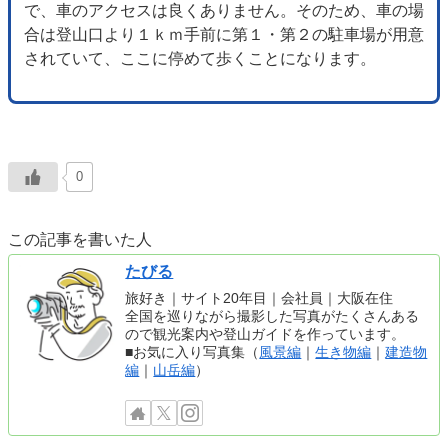
で、車のアクセスは良くありません。そのため、車の場
合は登山口より１ｋｍ手前に第１・第２の駐車場が用意
されていて、ここに停めて歩くことになります。
0
この記事を書いた人
たびる
旅好き｜サイト20年目｜会社員｜大阪在住
全国を巡りながら撮影した写真がたくさんある
ので観光案内や登山ガイドを作っています。
■お気に入り写真集（
風景編
｜
生き物編
｜
建造物
編
｜
山岳編
）