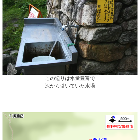
この辺りは水量豊富で
沢から引いていた水場