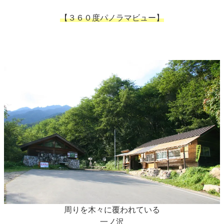
【３６０度パノラマビュー】
周りを木々に覆われている
一ノ沢