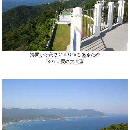
海面から高さ２５０ｍもあるため
３６０度の大展望