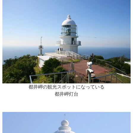
都井岬の観光スポットになっている
都井岬灯台