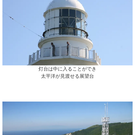
灯台は中に入ることができ
太平洋が見渡せる展望台