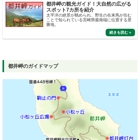
都井岬の観光ガイド！大自然の広がる
スポット7カ所を紹介
太平洋の絶景が眺められ、野生の在来馬が住む
ことで知られている宮崎県最南端に位置する景
勝地。
都井岬のガイドマップ