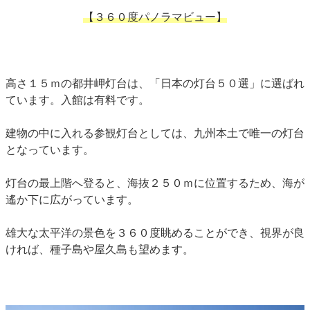
【３６０度パノラマビュー】
高さ１５ｍの都井岬灯台は、「日本の灯台５０選」に選ばれ
ています。入館は有料です。
建物の中に入れる参観灯台としては、九州本土で唯一の灯台
となっています。
灯台の最上階へ登ると、海抜２５０ｍに位置するため、海が
遙か下に広がっています。
雄大な太平洋の景色を３６０度眺めることができ、視界が良
ければ、種子島や屋久島も望めます。