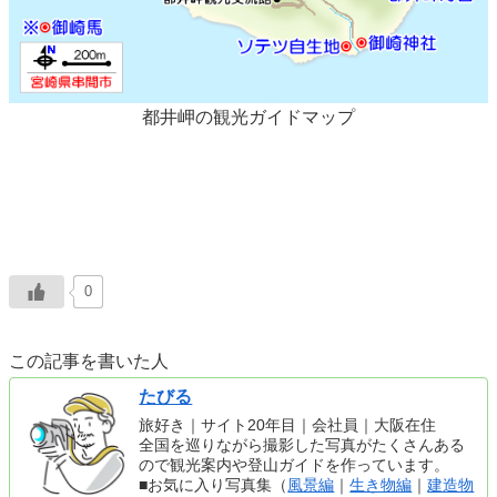
都井岬の観光ガイドマップ
0
この記事を書いた人
たびる
旅好き｜サイト20年目｜会社員｜大阪在住
全国を巡りながら撮影した写真がたくさんある
ので観光案内や登山ガイドを作っています。
■お気に入り写真集（
風景編
｜
生き物編
｜
建造物