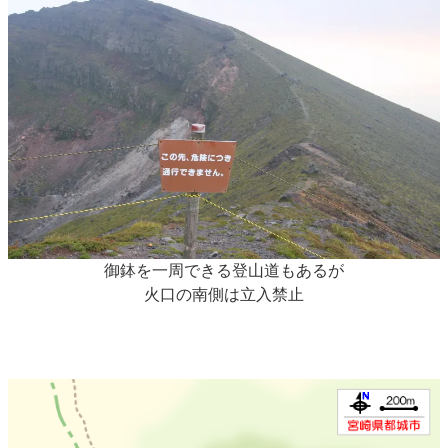
御鉢を一周できる登山道もあるが
火口の南側は立入禁止