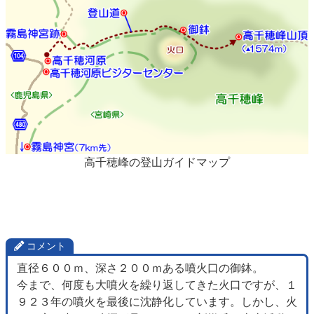
高千穂峰の登山ガイドマップ
コメント
直径６００ｍ、深さ２００ｍある噴火口の御鉢。
今まで、何度も大噴火を繰り返してきた火口ですが、１
９２３年の噴火を最後に沈静化しています。しかし、火