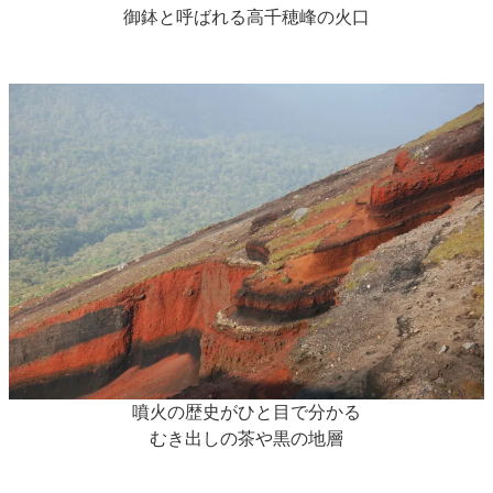
御鉢と呼ばれる高千穂峰の火口
噴火の歴史がひと目で分かる
むき出しの茶や黒の地層