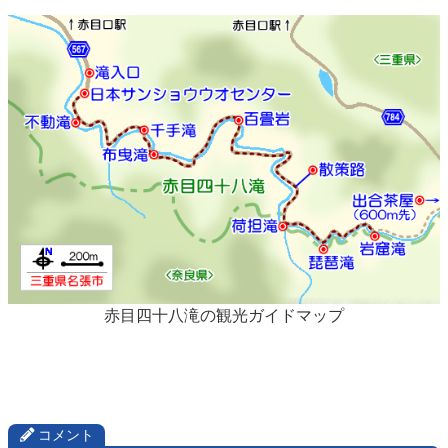
赤目四十八滝の観光ガイドマップ
コメント