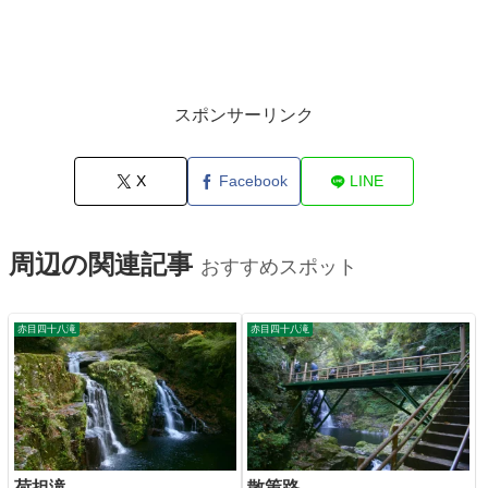
スポンサーリンク
X
Facebook
LINE
周辺の関連記事
おすすめスポット
赤目四十八滝
赤目四十八滝
荷担滝
散策路