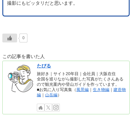
撮影にもピッタリだと思います。
0
この記事を書いた人
たびる
旅好き｜サイト20年目｜会社員｜大阪在住
全国を巡りながら撮影した写真がたくさんある
ので観光案内や登山ガイドを作っています。
■お気に入り写真集（
風景編
｜
生き物編
｜
建造物
編
｜
山岳編
）