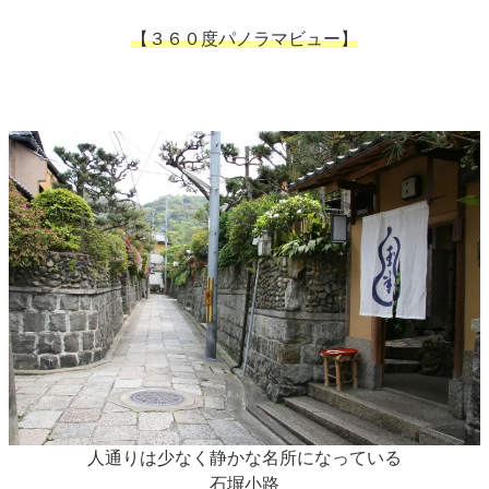
【３６０度パノラマビュー】
人通りは少なく静かな名所になっている
石塀小路