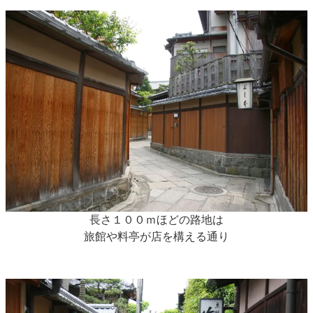
長さ１００ｍほどの路地は
旅館や料亭が店を構える通り