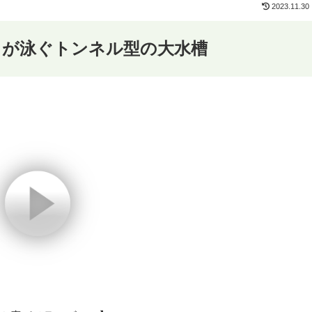
2023.11.30
カが泳ぐトンネル型の大水槽