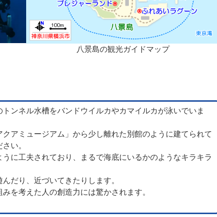
八景島の観光ガイドマップ
のトンネル水槽をバンドウイルカやカマイルカが泳いでいま
アクアミュージアム」から少し離れた別館のように建てられて
ださい。
ように工夫されており、まるで海底にいるかのようなキラキラ
遊んだり、近づいてきたりします。
組みを考えた人の創造力には驚かされます。