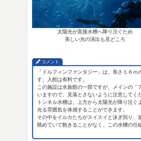
太陽光が直接水槽へ降り注ぐため
美しい光の演出も見どころ
コメント
「ドルフィンファンタジー」は、長さ１６ｍ
す。入館は有料です。
この施設は水族館の一部ですが、メインの「
いますので、見落とさないように注意してく
トンネル水槽は、上方から太陽光が降り注ぐ
光る雰囲気を体感することができます。
その中をイルカたちがスイスイと泳ぎ回り、
眺めていて飽きることがなく、この水槽の仕