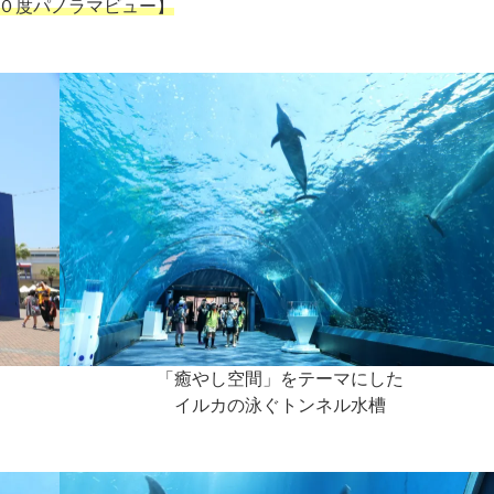
０度パノラマビュー】
「癒やし空間」をテーマにした
イルカの泳ぐトンネル水槽