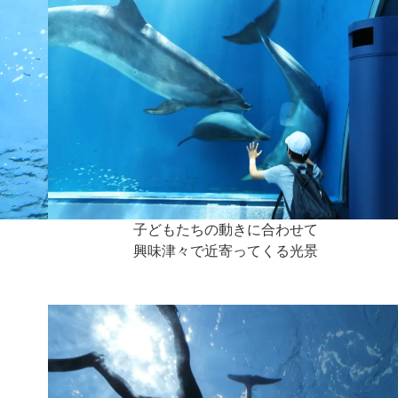
子どもたちの動きに合わせて
興味津々で近寄ってくる光景