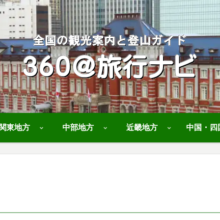
関東地方
中部地方
近畿地方
中国・四