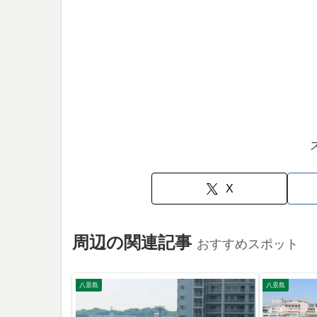
X
周辺の関連記事
おすすめスポット
八景島
八景島