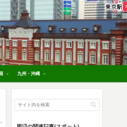
国
九州・沖縄
周辺の関連記事(スポット)