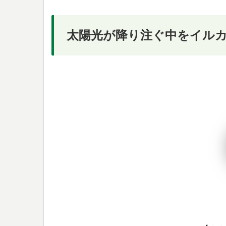
太陽光が降り注ぐ中をイル