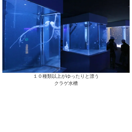
１０種類以上がゆったりと漂う
クラゲ水槽