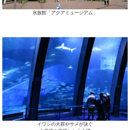
水族館「アクアミュージアム」
イワシの大群やサメが泳ぐ