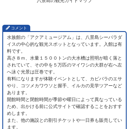
八景島の観光ガイドマップ
コメント
水族館の「アクアミュージアム」は、八景島シーパラダ
イスの中心的な観光スポットとなっています。入館は有
料です。
高さ８ｍ、水量１５００トンの大水槽は照明が暗く落と
されていて、その中を５万匹のマイワシの大群が右へ左
へ泳ぐ光景は圧巻です。
有料になりますが体験イベントとして、カピバラのエサ
やり、コツメカワウソと握手、イルカの見学ツアーなど
あります。
開館時間と閉館時間が季節や曜日によって異なっている
ため、出かける前に公式サイトで確認することをおすす
めします。
また、他の施設との割引チケットや一日券も販売してい
ます。