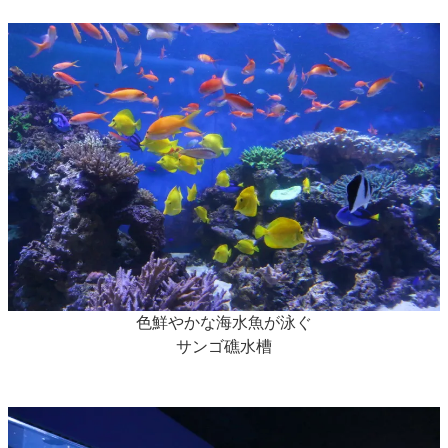
色鮮やかな海水魚が泳ぐ
サンゴ礁水槽