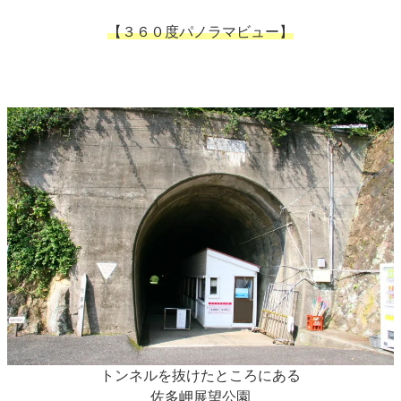
【３６０度パノラマビュー】
トンネルを抜けたところにある
佐多岬展望公園