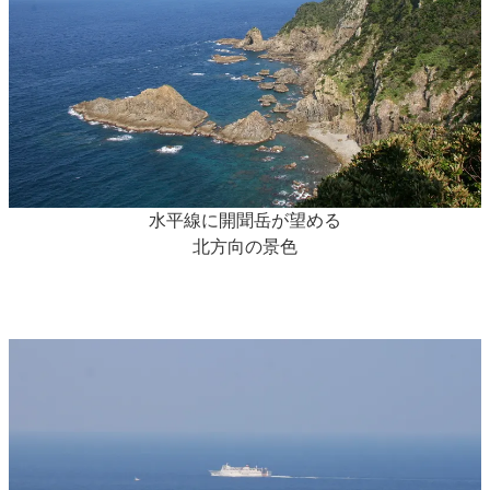
水平線に開聞岳が望める
北方向の景色