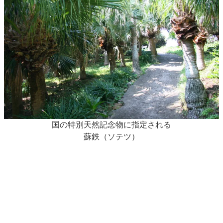
国の特別天然記念物に指定される
蘇鉄（ソテツ）