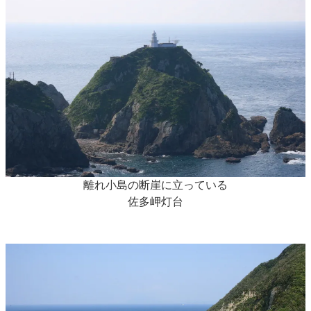
離れ小島の断崖に立っている
佐多岬灯台