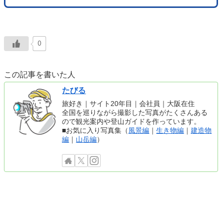
0
この記事を書いた人
たびる
旅好き｜サイト20年目｜会社員｜大阪在住
全国を巡りながら撮影した写真がたくさんある
ので観光案内や登山ガイドを作っています。
■お気に入り写真集（
風景編
｜
生き物編
｜
建造物
編
｜
山岳編
）