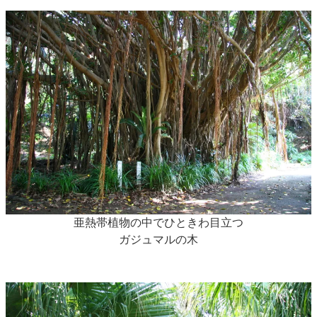
亜熱帯植物の中でひときわ目立つ
ガジュマルの木