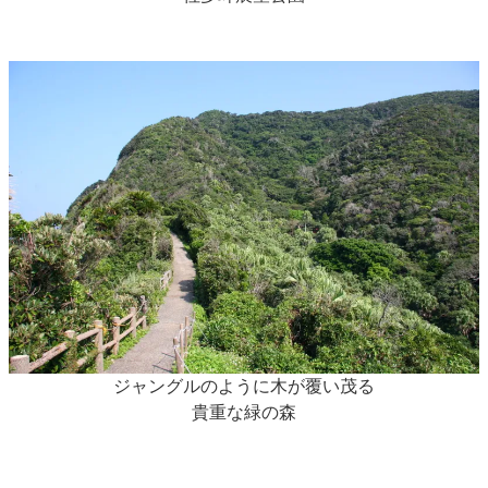
ジャングルのように木が覆い茂る
貴重な緑の森