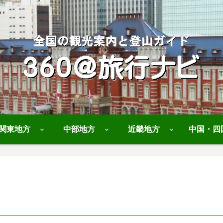
関東地方
中部地方
近畿地方
中国・四