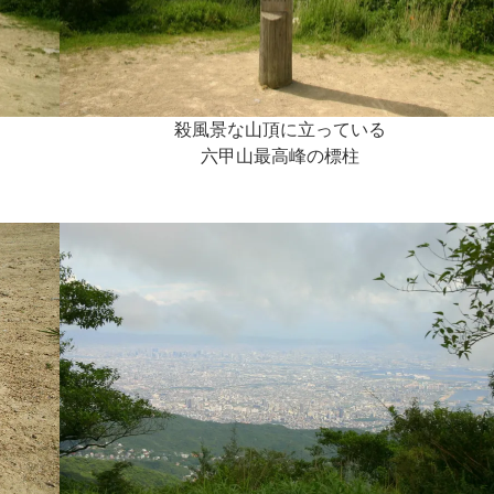
殺風景な山頂に立っている
六甲山最高峰の標柱