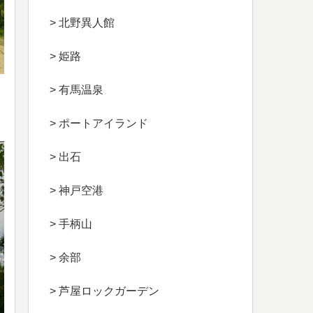
> 北野異人館
> 姫路
> 有馬温泉
> ポートアイランド
> 出石
> 神戸空港
> 手柄山
> 余部
> 芦屋ロックガーデン