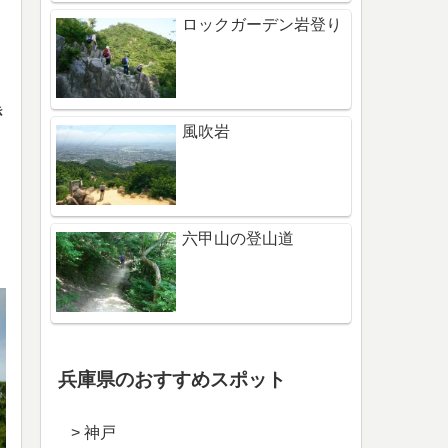
ロックガーデン岩登り
き
風吹岩
六甲山の登山道
兵庫県のおすすめスポット
> 神戸