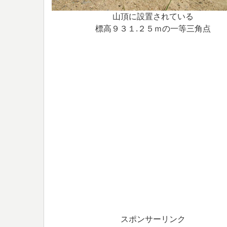
山頂に設置されている
標高９３１.２５ｍの一等三角点
スポンサーリンク