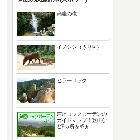
高座の滝
イノシシ（うり坊）
ピラーロック
芦屋ロックガーデンの
ガイドマップ！登山な
ど9カ所を紹介