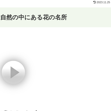
2023.11.25
大自然の中にある花の名所