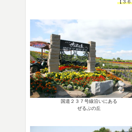
【３６
国道２３７号線沿いにある
ぜるぶの丘