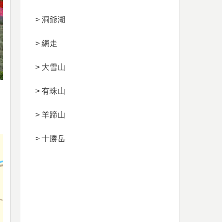
> 洞爺湖
> 網走
> 大雪山
> 有珠山
> 羊蹄山
> 十勝岳