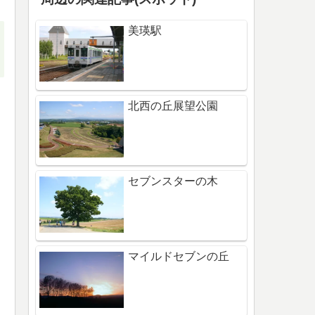
美瑛駅
北西の丘展望公園
セブンスターの木
マイルドセブンの丘