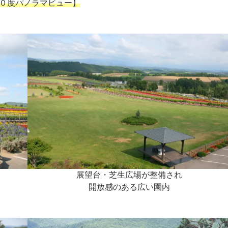
０度パノラマビュー】
展望台・芝生広場が整備され
開放感のある広い園内