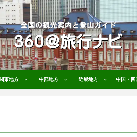
関東地方
中部地方
近畿地方
中国・四