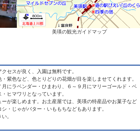
美瑛の観光ガイドマップ
アクセスが良く、入園は無料です。
色・紫色など、色とりどりの花畑が目を楽しませてくれます。
７月にラベンダー・ひまわり、６～９月にマリーゴールド・ベ
ス・ヒマワリとなっています。
ューが楽しめます。お土産屋では、美瑛の特産品やお菓子など
コシ・じゃがバター・いももちなどもあります。
さい。