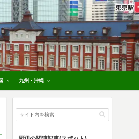
国
九州・沖縄
周辺の関連記事(スポット)