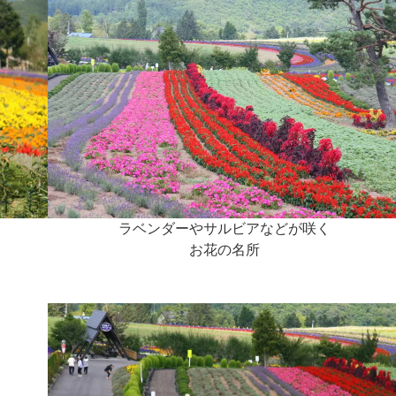
ラベンダーやサルビアなどが咲く
お花の名所