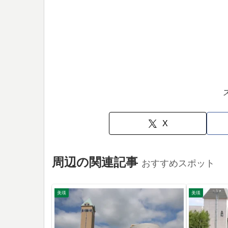
X
周辺の関連記事
おすすめスポット
美瑛
美瑛