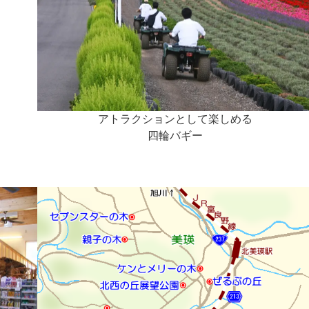
アトラクションとして楽しめる
四輪バギー