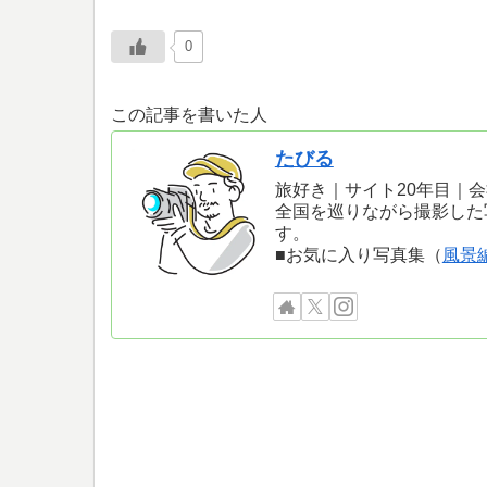
0
この記事を書いた人
たびる
旅好き｜サイト20年目｜
全国を巡りながら撮影した
す。
■お気に入り写真集（
風景