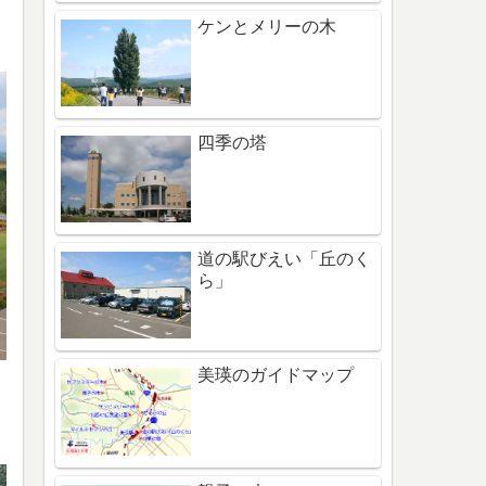
ケンとメリーの木
四季の塔
道の駅びえい「丘のく
ら」
美瑛のガイドマップ