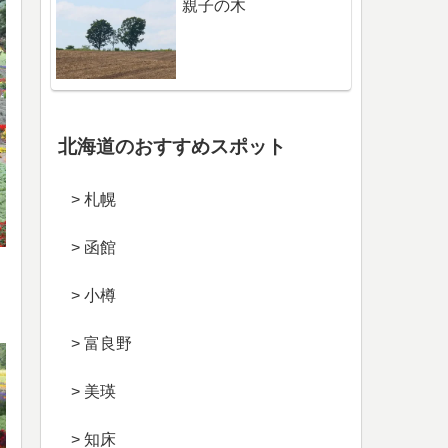
親子の木
北海道のおすすめスポット
> 札幌
> 函館
> 小樽
> 富良野
> 美瑛
> 知床