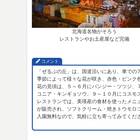
北海道名物がそろう
レストランやお土産屋など完備
コメント
「ぜるぶの丘」は、国道沿いにあり、車での
季節によって様々な花が咲き、赤色・ピンク
花の見頃は、５～６月にパンジー・ツツジ、
コニア・キンギョソウ、９～１０月にコスモ
レストランでは、美瑛産の食材を使ったメニ
が販売され、ソフトクリーム・焼きトウモロ
入園無料なので、気軽に立ち寄ってみてくだ