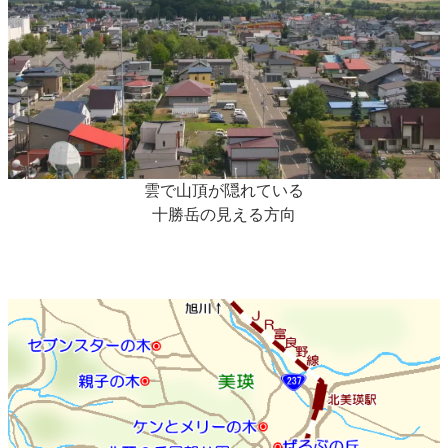
雲で山頂が隠れている
十勝岳の見える方向