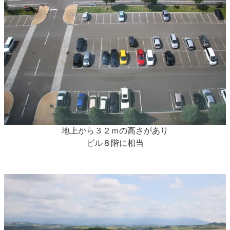
地上から３２ｍの高さがあり
ビル８階に相当