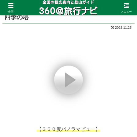
ホーム
北海道
美瑛
全国
メニュー
四季の塔
2023.11.25
【３６０度パノラマビュー】