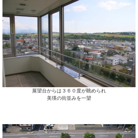
展望台からは３６０度が眺められ
美瑛の街並みを一望