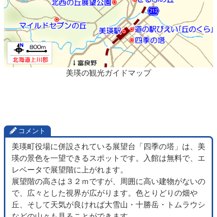
美瑛の観光ガイドマップ
コメント
美瑛町役場に併設されている展望台「四季の塔」は、美
瑛の景色を一望できるスポットです。入館は無料で、エ
レベータで展望階に上がれます。
展望階の高さは３２ｍですが、周囲に高い建物がないの
で、広々とした視界が広がります。色とりどりの畑や
丘、そして天気が良ければ大雪山・十勝岳・トムラウシ
などの山々も見ることができます。