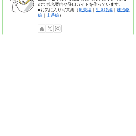
ので観光案内や登山ガイドを作っています。
■お気に入り写真集（
風景編
｜
生き物編
｜
建造物
編
｜
山岳編
）