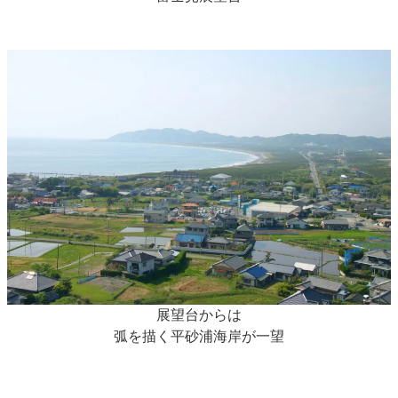
展望台からは
弧を描く平砂浦海岸が一望