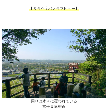
【３６０度パノラマビュー】
周りは木々に覆われている
富士見展望台