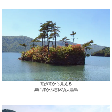
遊歩道から見える
湖に浮かぶ恵比須大黒島