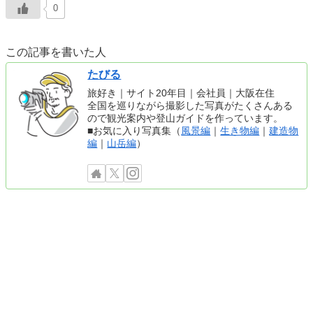
0
この記事を書いた人
たびる
旅好き｜サイト20年目｜会社員｜大阪在住
全国を巡りながら撮影した写真がたくさんある
ので観光案内や登山ガイドを作っています。
■お気に入り写真集（
風景編
｜
生き物編
｜
建造物
編
｜
山岳編
）