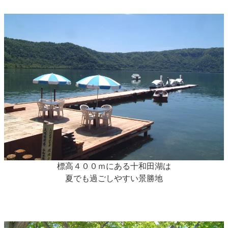
標高４００ｍにある十和田湖は
夏でも過ごしやすい景勝地