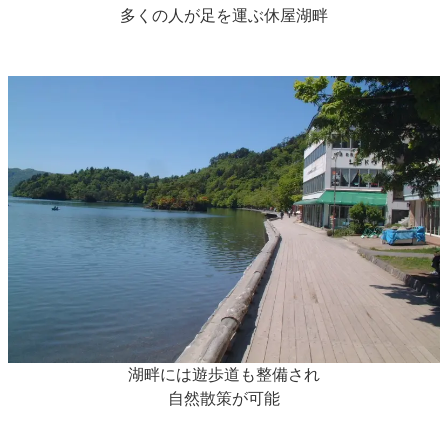
多くの人が足を運ぶ休屋湖畔
湖畔には遊歩道も整備され
自然散策が可能