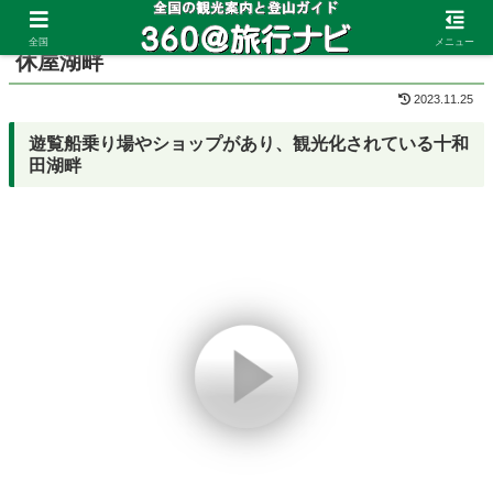
ホーム
青森県
十和田湖
全国
メニュー
休屋湖畔
2023.11.25
遊覧船乗り場やショップがあり、観光化されている十和
田湖畔