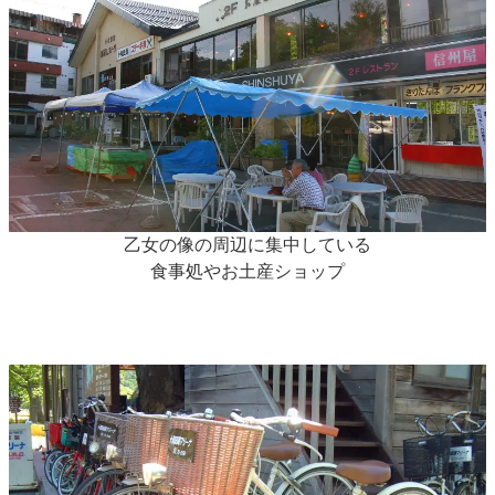
乙女の像の周辺に集中している
食事処やお土産ショップ