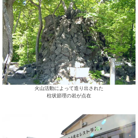
火山活動によって造り出された
柱状節理の岩が点在