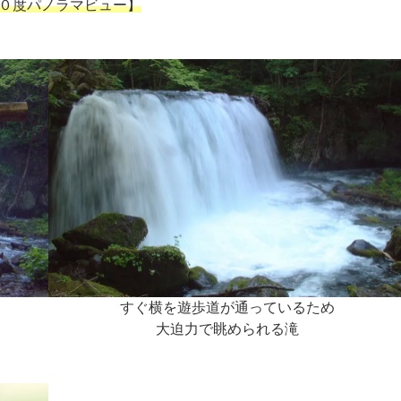
０度パノラマビュー】
すぐ横を遊歩道が通っているため
大迫力で眺められる滝