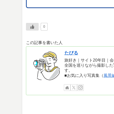
0
この記事を書いた人
たびる
旅好き｜サイト20年目｜
全国を巡りながら撮影した
す。
■お気に入り写真集（
風景