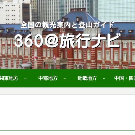
関東地方
中部地方
近畿地方
中国・四