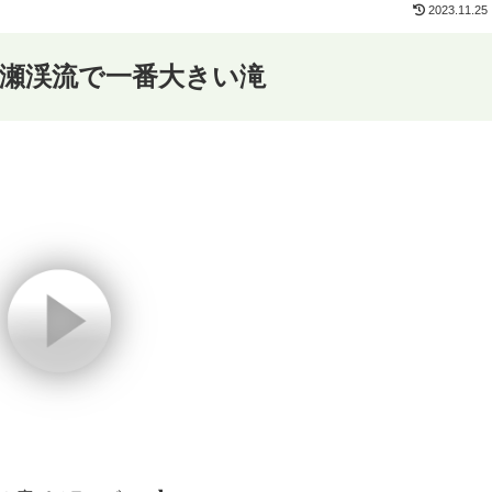
2023.11.25
瀬渓流で一番大きい滝