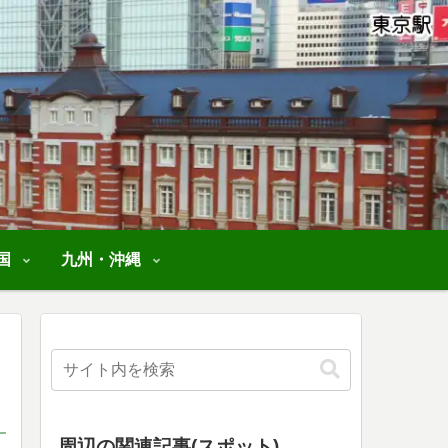
国
九州・沖縄
周辺の関連記事(スポット)