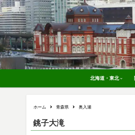
北海道・東北
ホーム
青森県
奥入瀬
銚子大滝