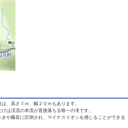
滝は、高さ７ｍ、幅２０ｍもあります。
だけは渓流の本流が直接落ちる唯一の滝です。
ぶきや轟音に圧倒され、マイナスイオンを感じることができる