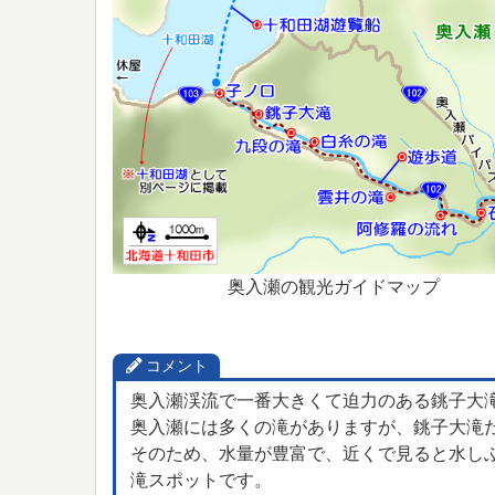
奥入瀬の観光ガイドマップ
コメント
奥入瀬渓流で一番大きくて迫力のある銚子大
奥入瀬には多くの滝がありますが、銚子大滝
そのため、水量が豊富で、近くで見ると水し
滝スポットです。