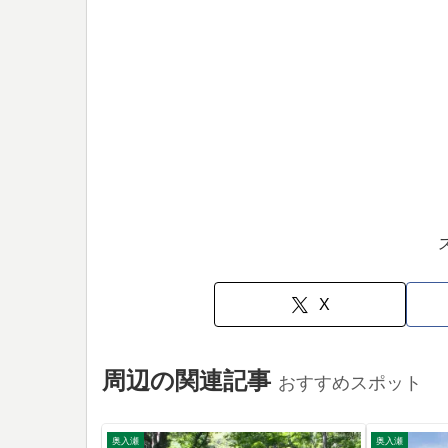
X
周辺の関連記事
おすすめスポット
奥入瀬
奥入瀬