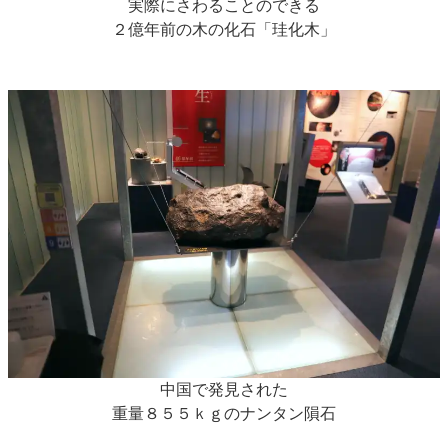
実際にさわることのできる
２億年前の木の化石「珪化木」
中国で発見された
重量８５５ｋｇのナンタン隕石