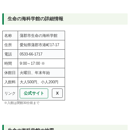
生命の海科学館の詳細情報
名称
蒲郡市生命の海科学館
住所
愛知県蒲郡市港町17-17
電話
0533-66-1717
時間
9:00～17:00 ※
休館日
火曜日、年末年始
入館料
大人500円、小人200円
公式サイト
X
リンク
※入館は閉館30分前まで