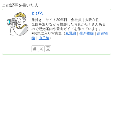
この記事を書いた人
たびる
旅好き｜サイト20年目｜会社員｜大阪在住
全国を巡りながら撮影した写真がたくさんある
ので観光案内や登山ガイドを作っています。
■お気に入り写真集（
風景編
｜
生き物編
｜
建造物
編
｜
山岳編
）