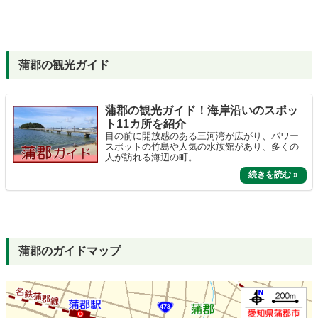
蒲郡の観光ガイド
蒲郡の観光ガイド！海岸沿いのスポッ
ト11カ所を紹介
目の前に開放感のある三河湾が広がり、パワー
スポットの竹島や人気の水族館があり、多くの
人が訪れる海辺の町。
蒲郡のガイドマップ