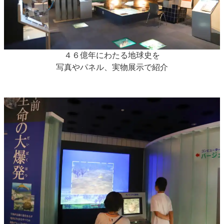
４６億年にわたる地球史を
写真やパネル、実物展示で紹介