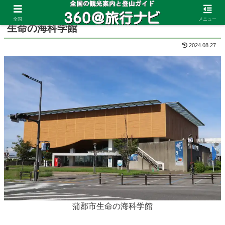
ホーム
愛知県
蒲郡
全国
メニュー
生命の海科学館
2024.08.27
蒲郡市生命の海科学館