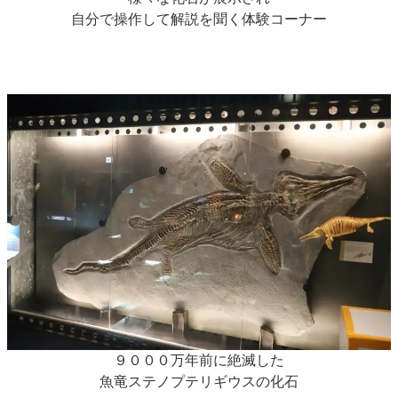
自分で操作して解説を聞く体験コーナー
９０００万年前に絶滅した
魚竜ステノプテリギウスの化石