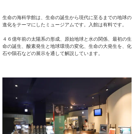
生命の海科学館は、生命の誕生から現代に至るまでの地球の
進化をテーマにしたミュージアムです。入館は有料です。
４６億年前の太陽系の形成、原始地球と水の関係、最初の生
命の誕生、酸素発生と地球環境の変化、生命の大発生を、化
石や隕石などの展示を通して解説しています。