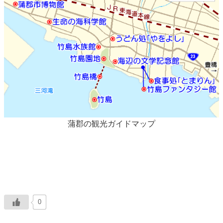
蒲郡の観光ガイドマップ
0