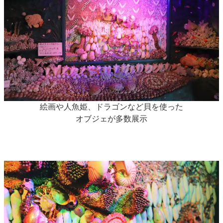
絵画や人魚姫、ドラゴンなど貝を使った
オブジェが多数展示