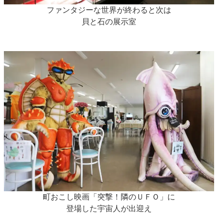
ファンタジーな世界が終わると次は
貝と石の展示室
町おこし映画「突撃！隣のＵＦＯ」に
登場した宇宙人が出迎え