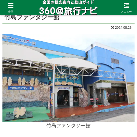
ホーム
愛知県
蒲郡
全国
メニュー
竹島ファンタジー館
2024.08.28
竹島ファンタジー館