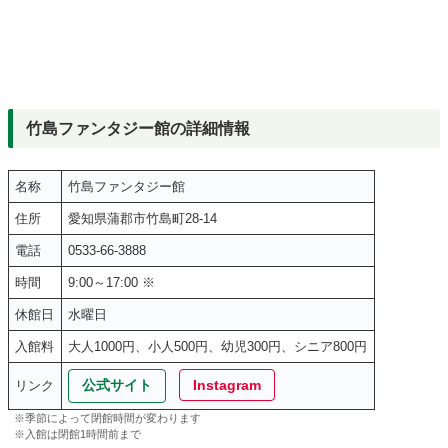
竹島ファンタジー館の詳細情報
名称
竹島ファンタジー館
住所
愛知県蒲郡市竹島町28-14
電話
0533-66-3888
時間
9:00～17:00 ※
休館日
水曜日
入館料
大人1000円、小人500円、幼児300円、シニア800円
公式サイト
Instagram
リンク
※季節によって閉館時間が変わります
※入館は閉館1時間前まで