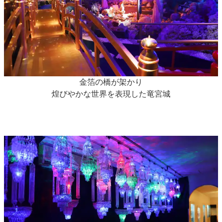
金箔の橋が架かり
煌びやかな世界を表現した竜宮城