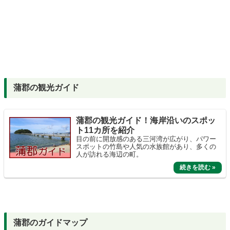
蒲郡の観光ガイド
蒲郡の観光ガイド！海岸沿いのスポッ
ト11カ所を紹介
目の前に開放感のある三河湾が広がり、パワー
スポットの竹島や人気の水族館があり、多くの
人が訪れる海辺の町。
蒲郡のガイドマップ