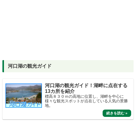
河口湖の観光ガイド
河口湖の観光ガイド！湖畔に点在する
13カ所を紹介
標高８３０ｍの高地に位置し、湖畔を中心に
様々な観光スポットが点在している人気の景勝
地。