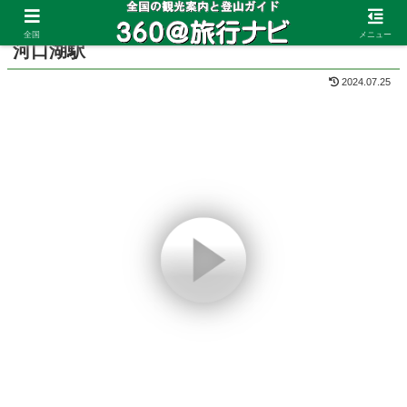
ホーム
山梨県
河口湖
全国
メニュー
河口湖駅
2024.07.25