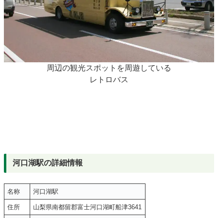
周辺の観光スポットを周遊している
レトロバス
河口湖駅の詳細情報
名称
河口湖駅
住所
山梨県南都留郡富士河口湖町船津3641