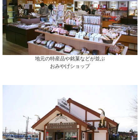
地元の特産品や銘菓などが並ぶ
おみやげショップ