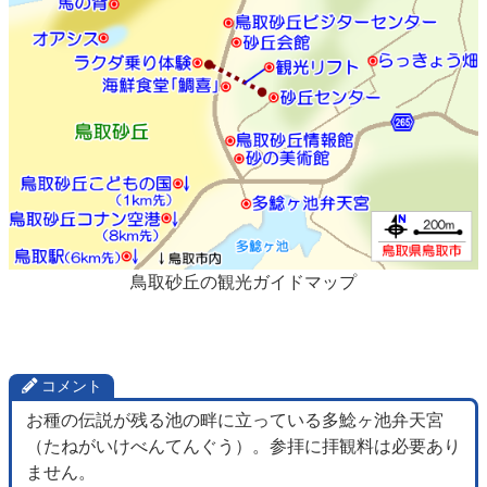
鳥取砂丘の観光ガイドマップ
コメント
お種の伝説が残る池の畔に立っている多鯰ヶ池弁天宮
（たねがいけべんてんぐう）。参拝に拝観料は必要あり
ません。