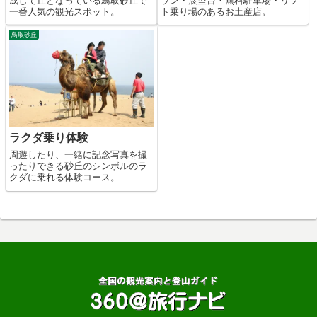
成して丘となっている鳥取砂丘で
ラン・展望台・無料駐車場・リフ
一番人気の観光スポット。
ト乗り場のあるお土産店。
鳥取砂丘
ラクダ乗り体験
周遊したり、一緒に記念写真を撮
ったりできる砂丘のシンボルのラ
クダに乗れる体験コース。