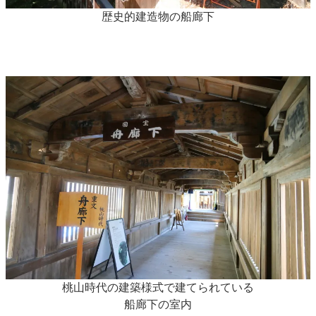
歴史的建造物の船廊下
桃山時代の建築様式で建てられている
船廊下の室内