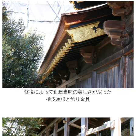
修復によって創建当時の美しさが戻った
檜皮屋根と飾り金具