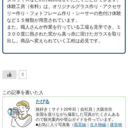
体験工房（有料）は、オリジナルグラス作り・アクセサ
リー作り・フォトフレーム作り・シーサーの色付け体験
など１５種類が用意されています。
また、職人さんが作業を行っている工場も見学でき、１
３００度に熱された窯から真っ赤に溶けたガラスを取り
出し、商品へ変えられていく工程は必見です。
0
この記事を書いた人
たびる
旅好き｜サイト20年目｜会社員｜大阪在住
全国を巡りながら撮影した写真がたくさんある
ので観光案内や登山ガイドを作っています。
■お気に入り写真集（
風景編
｜
生き物編
｜
建造物