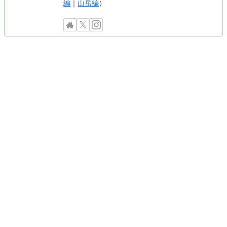
編
｜
山岳編
）