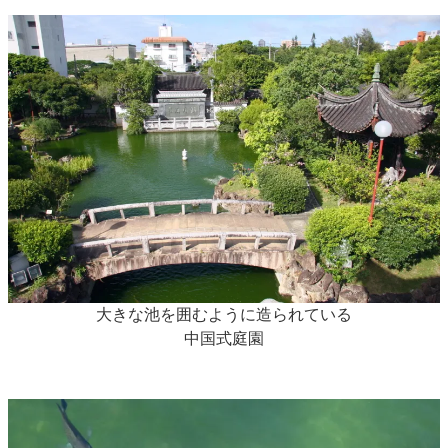
大きな池を囲むように造られている
中国式庭園