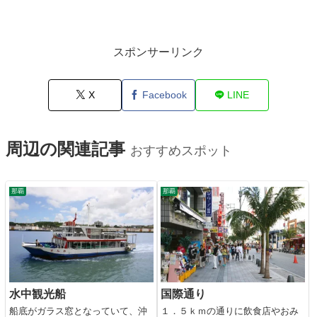
スポンサーリンク
X
Facebook
LINE
周辺の関連記事
おすすめスポット
那覇
那覇
水中観光船
国際通り
船底がガラス窓となっていて、沖
１．５ｋｍの通りに飲食店やおみ