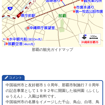
那覇の観光ガイドマップ
コメント
中国福州市と友好都市１０周年、那覇市制施行７０周年
の記念事業として１９９２年に開園した福州園（ふくし
ゅうえん）。入園は有料です。
中国福州市の名勝をイメージした千山、鳥山、白塔、鳥