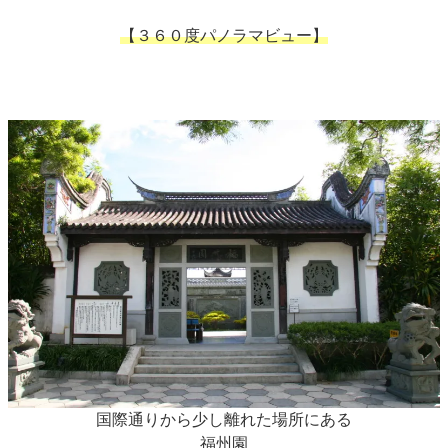
【３６０度パノラマビュー】
国際通りから少し離れた場所にある
福州園