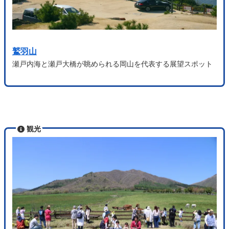
鷲羽山
瀬戸内海と瀬戸大橋が眺められる岡山を代表する展望スポット
観光