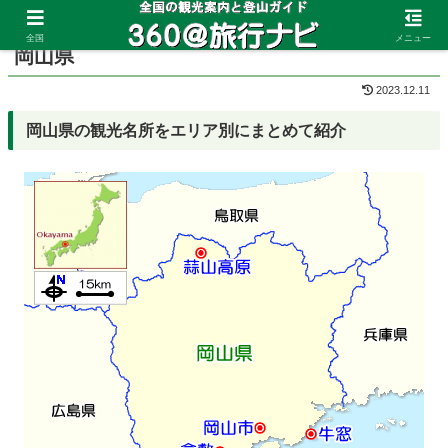
ホーム
岡山県
全国
メニュー
岡山県
2023.12.11
岡山県の観光名所をエリア別にまとめて紹介