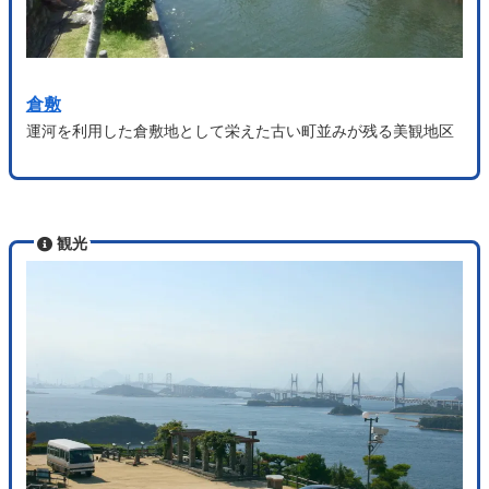
倉敷
運河を利用した倉敷地として栄えた古い町並みが残る美観地区
観光