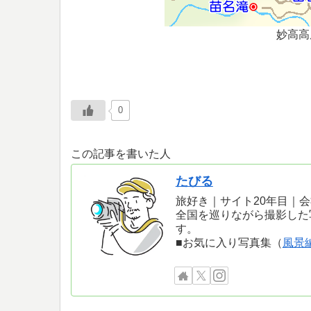
妙高高
0
この記事を書いた人
たびる
旅好き｜サイト20年目｜
全国を巡りながら撮影した
す。
■お気に入り写真集（
風景