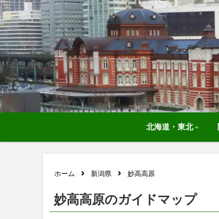
北海道・東北
ホーム
新潟県
妙高高原
妙高高原のガイドマップ