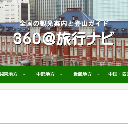
関東地方
中部地方
近畿地方
中国・四