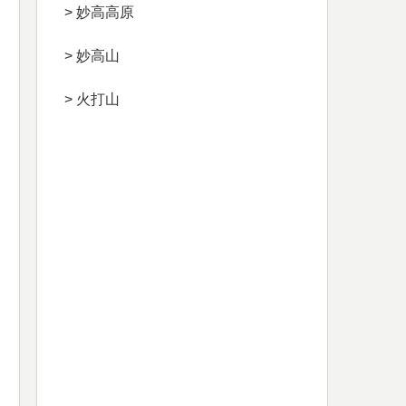
> 妙高高原
> 妙高山
> 火打山