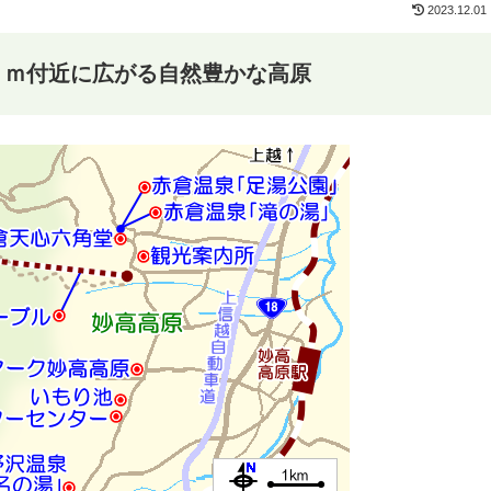
2023.12.01
０ｍ付近に広がる自然豊かな高原