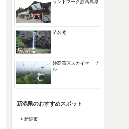
ランドマーク妙高高原
苗名滝
妙高高原スカイケーブ
ル
新潟県のおすすめスポット
> 新潟市