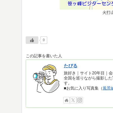
火打
0
この記事を書いた人
たびる
旅好き｜サイト20年目｜
全国を巡りながら撮影した
す。
■お気に入り写真集（
風景