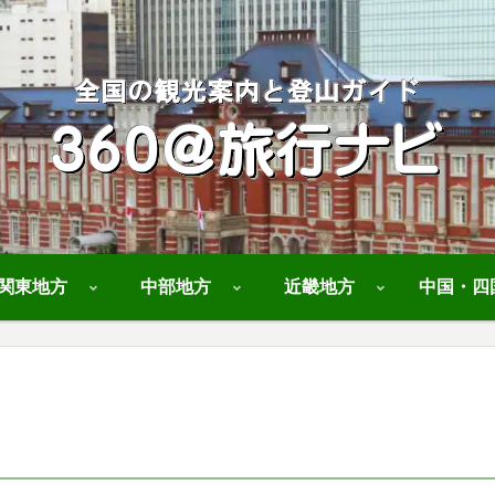
関東地方
中部地方
近畿地方
中国・四