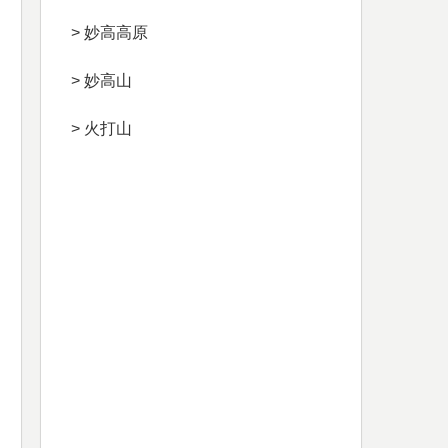
> 妙高高原
> 妙高山
> 火打山