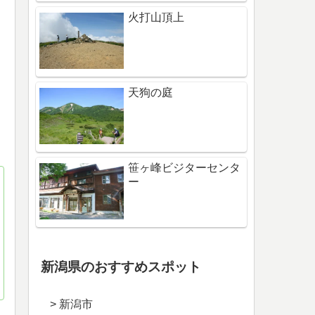
火打山頂上
天狗の庭
笹ヶ峰ビジターセンタ
ー
新潟県のおすすめスポット
> 新潟市