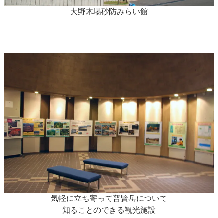
大野木場砂防みらい館
気軽に立ち寄って普賢岳について
知ることのできる観光施設