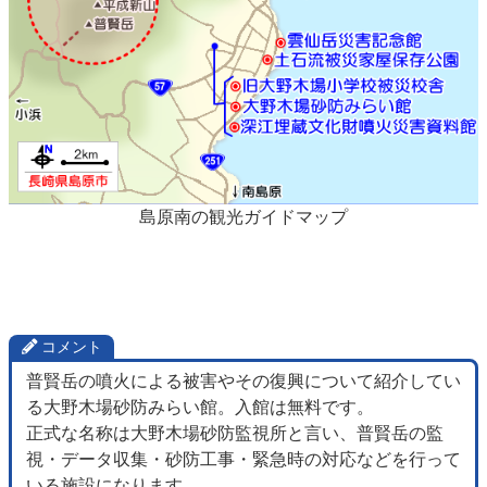
島原南の観光ガイドマップ
コメント
普賢岳の噴火による被害やその復興について紹介してい
る大野木場砂防みらい館。入館は無料です。
正式な名称は大野木場砂防監視所と言い、普賢岳の監
視・データ収集・砂防工事・緊急時の対応などを行って
いる施設になります。