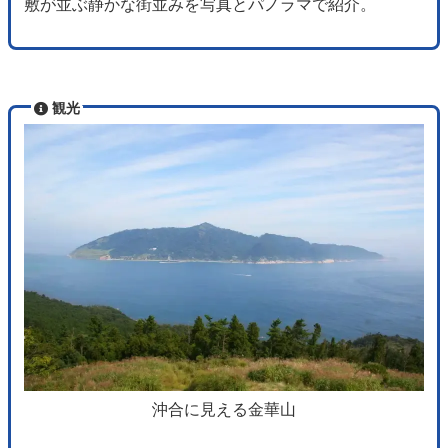
敷が並ぶ静かな街並みを写真とパノラマで紹介。
観光
沖合に見える金華山