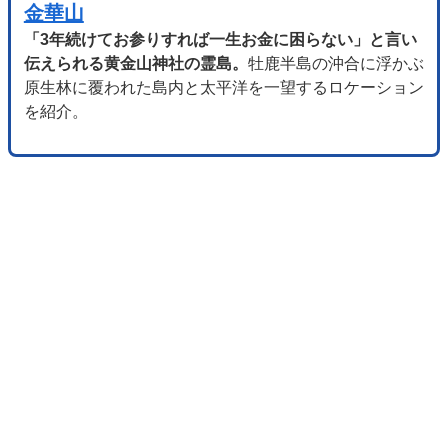
金華山
「3年続けてお参りすれば一生お金に困らない」と言い
伝えられる黄金山神社の霊島。
牡鹿半島の沖合に浮かぶ
原生林に覆われた島内と太平洋を一望するロケーション
を紹介。