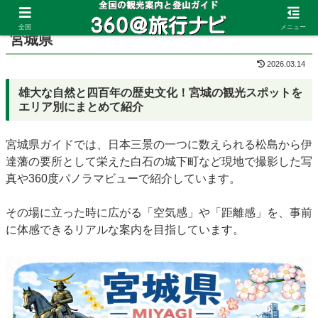
ホーム
宮城県
全国
メニュー
宮城県
2026.03.14
雄大な自然と四百年の歴史文化！
宮城の観光スポットを
エリア別にまとめて紹介
宮城県ガイドでは、日本三景の一つに数えられる松島から伊
達藩の要所として栄えた白石の城下町など現地で撮影した写
真や360度パノラマビューで紹介しています。
その場に立った時に広がる「空気感」や「距離感」を、事前
に体感できるリアルな案内を目指しています。