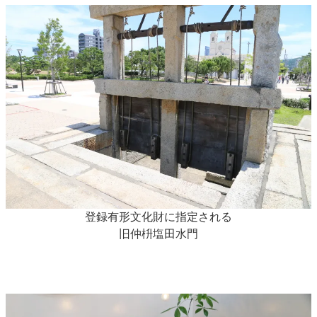
登録有形文化財に指定される
旧仲枡塩田水門