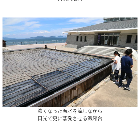
濃くなった海水を流しながら
日光で更に蒸発させる濃縮台