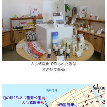
入浜式塩田で作られた塩は
道の駅で販売