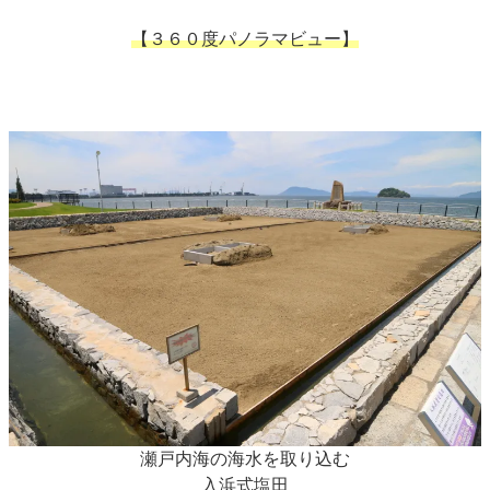
【３６０度パノラマビュー】
瀬戸内海の海水を取り込む
入浜式塩田