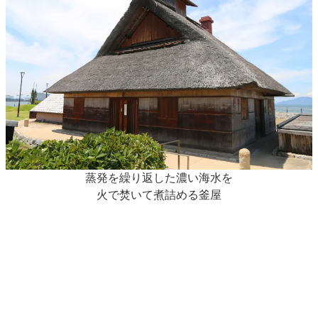
蒸発を繰り返した濃い海水を
火で焚いて煮詰める釜屋