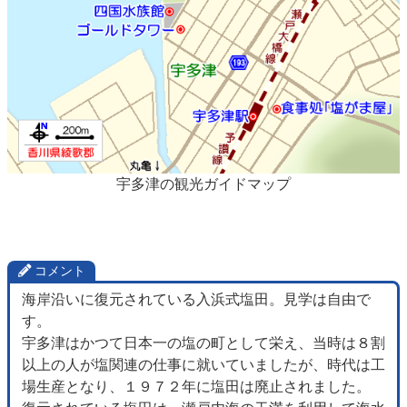
宇多津の観光ガイドマップ
コメント
海岸沿いに復元されている入浜式塩田。見学は自由で
す。
宇多津はかつて日本一の塩の町として栄え、当時は８割
以上の人が塩関連の仕事に就いていましたが、時代は工
場生産となり、１９７２年に塩田は廃止されました。