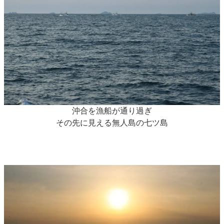
沖合を漁船が通り過ぎ
その先に見える無人島の七ツ島