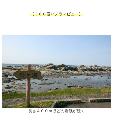
【３６０度パノラマビュー】
長さ４００ｍほどの岩礁が続く