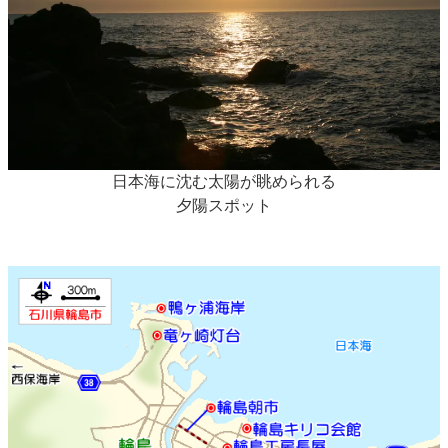
日本海に沈む太陽が眺められる
夕陽スポット