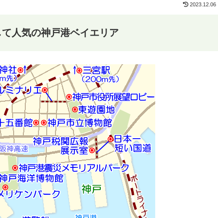
2023.12.06
して人気の神戸港ベイエリア