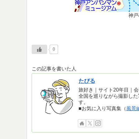
神戸
0
この記事を書いた人
たびる
旅好き｜サイト20年目｜
全国を巡りながら撮影した
す。
■お気に入り写真集（
風景