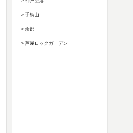
> 神戸空港
> 手柄山
> 余部
> 芦屋ロックガーデン