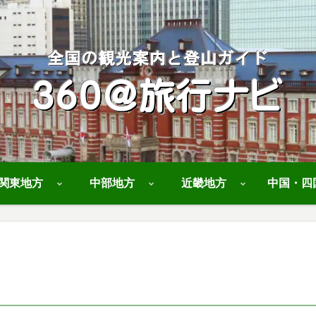
関東地方
中部地方
近畿地方
中国・四