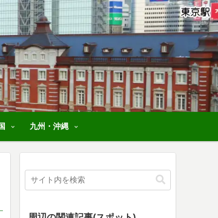
国
九州・沖縄
周辺の関連記事(スポット)