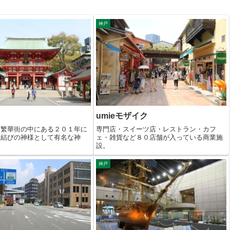
神戸
umieモザイク
く繁華街の中にある２０１年に
専門店・スイーツ店・レストラン・カフ
縁結びの神様として有名な神
ェ・雑貨など８０店舗が入っている商業施
設。
神戸