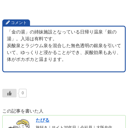
コメント
「金の湯」の姉妹施設となっている日帰り温泉「銀の
湯」。入浴は有料です。
炭酸泉とラジウム泉を混合した無色透明の銀泉を引いて
いて、ゆっくりと浸かることができ、炭酸効果もあり、
体がポカポカと温まります。
0
この記事を書いた人
たびる
旅好き｜サイト20年目｜会社員｜大阪在住