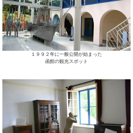
１９９２年に一般公開が始まった
函館の観光スポット