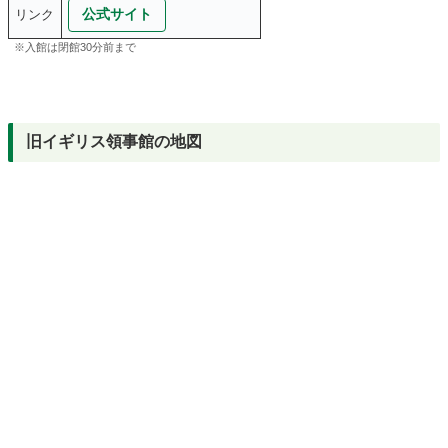
公式サイト
リンク
※入館は閉館30分前まで
旧イギリス領事館の地図