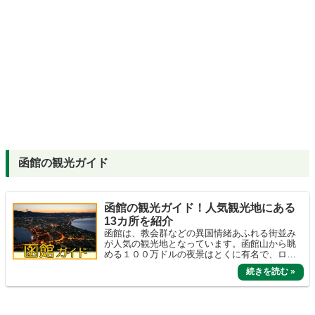
函館の観光ガイド
函館の観光ガイド！人気観光地にある
13カ所を紹介
函館は、教会群などの異国情緒あふれる街並み
が人気の観光地となっています。函館山から眺
める１００万ドルの夜景はとくに有名で、ロー
プウェイを利用すると３分ほどで上ることがで
きます。