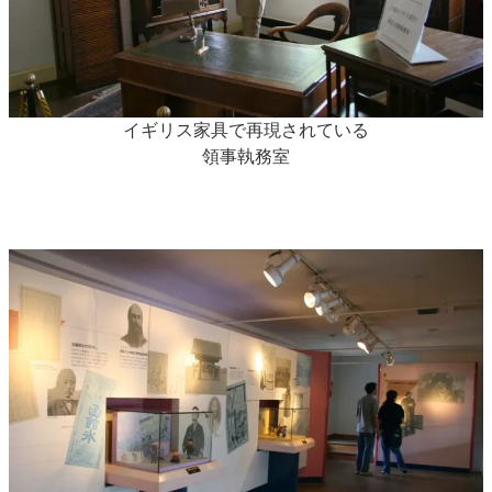
イギリス家具で再現されている
領事執務室