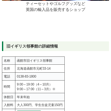
ティーセットやゴルフグッズなど
英国の輸入品を販売するショップ
旧イギリス領事館の詳細情報
名称
函館市旧イギリス領事館
住所
北海道函館市元町33-14
電話
0138-83-1800
9:00～19:00（4～10月）
時間
9:00～17:00（11～3月）※
休館日
年末年始
入館料
大人300円、学生生徒児童150円