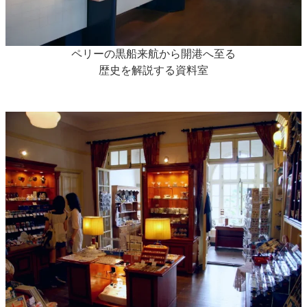
ペリーの黒船来航から開港へ至る
歴史を解説する資料室