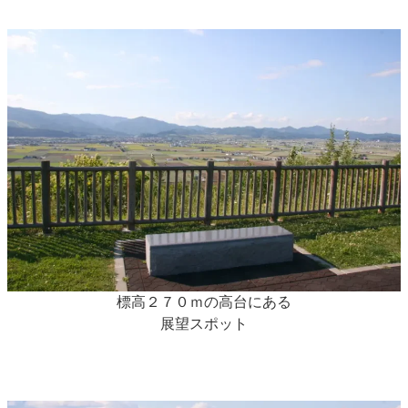
標高２７０ｍの高台にある
展望スポット