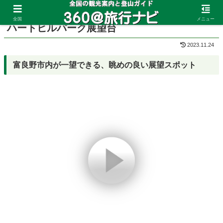
ホーム
北海道
富良野
全国
メニュー
ハートヒルパーク展望台
2023.11.24
富良野市内が一望できる、眺めの良い展望スポット