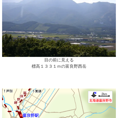
目の前に見える
標高１３３１ｍの富良野西岳