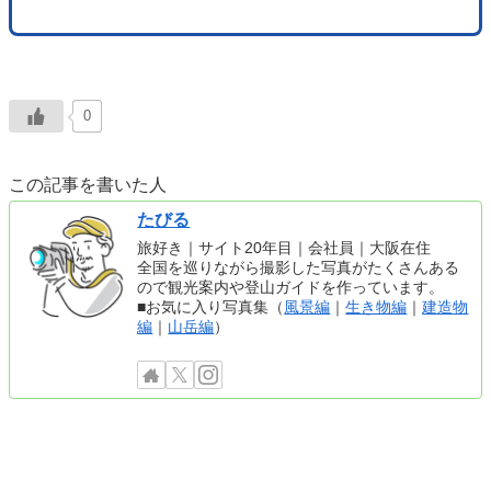
0
この記事を書いた人
たびる
旅好き｜サイト20年目｜会社員｜大阪在住
全国を巡りながら撮影した写真がたくさんある
ので観光案内や登山ガイドを作っています。
■お気に入り写真集（
風景編
｜
生き物編
｜
建造物
編
｜
山岳編
）