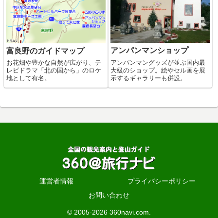
アンパンマンショップ
富良野のガイドマップ
アンパンマングッズが並ぶ国内最
お花畑や豊かな自然が広がり、テ
大級のショップ。絵やセル画を展
レビドラマ「北の国から」のロケ
示するギャラリーも併設。
地として有名。
運営者情報
プライバシーポリシー
お問い合わせ
© 2005-2026 360navi.com.