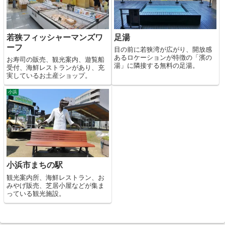
若狭フィッシャーマンズワ
足湯
ーフ
目の前に若狭湾が広がり、開放感
あるロケーションが特徴の「濱の
お寿司の販売、観光案内、遊覧船
湯」に隣接する無料の足湯。
受付、海鮮レストランがあり、充
実しているお土産ショップ。
小浜
小浜市まちの駅
観光案内所、海鮮レストラン、お
みやげ販売、芝居小屋などが集ま
っている観光施設。