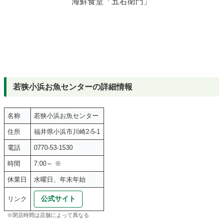
海鮮食堂「五右衛門」
若狭小浜お魚センターの詳細情報
名称
若狭小浜お魚センター
住所
福井県小浜市川崎2-5-1
電話
0770-53-1530
時間
7:00～ ※
休業日
水曜日、年末年始
公式サイト
リンク
※閉店時間は店舗によって異なる