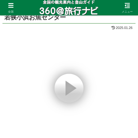
ホーム
福井県
小浜
全国
メニュー
若狭小浜お魚センター
2025.01.26