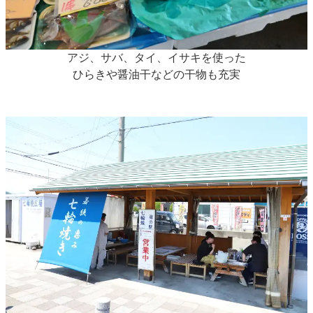
アジ、サバ、タイ、イサキを使った
ひらきや醤油干などの干物も充実