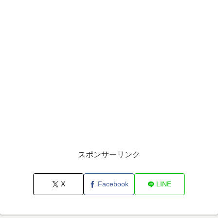
スポンサーリンク
X
Facebook
LINE