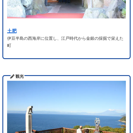
土肥
伊豆半島の西海岸に位置し、江戸時代から金銀の採掘で栄えた
町
観光