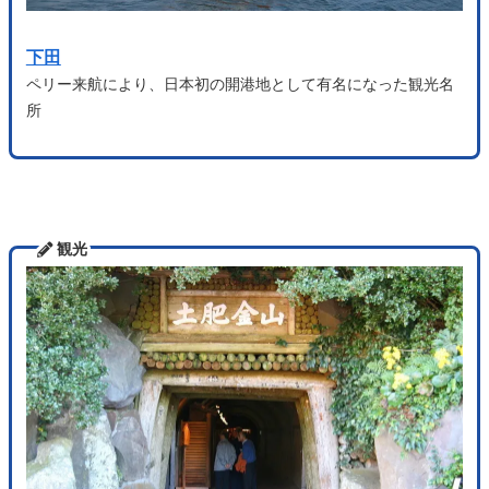
下田
ペリー来航により、日本初の開港地として有名になった観光名
所
観光