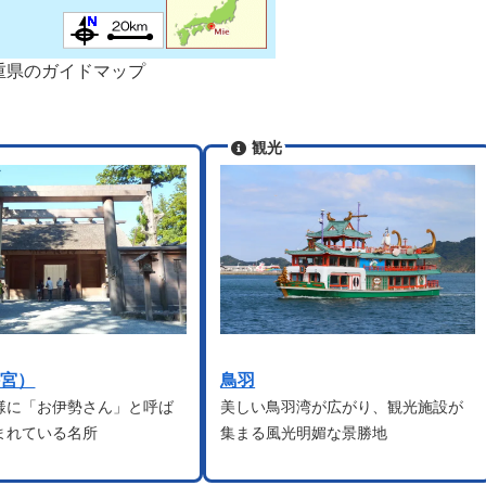
重県のガイドマップ
観光
外宮）
鳥羽
様に「お伊勢さん」と呼ば
美しい鳥羽湾が広がり、観光施設が
まれている名所
集まる風光明媚な景勝地