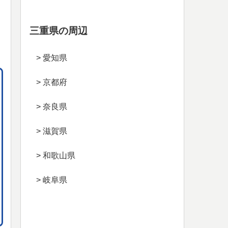
三重県の周辺
> 愛知県
> 京都府
> 奈良県
> 滋賀県
> 和歌山県
> 岐阜県