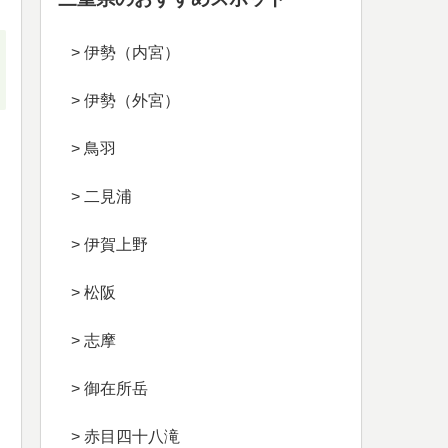
> 伊勢（内宮）
> 伊勢（外宮）
> 鳥羽
> 二見浦
> 伊賀上野
> 松阪
> 志摩
> 御在所岳
> 赤目四十八滝