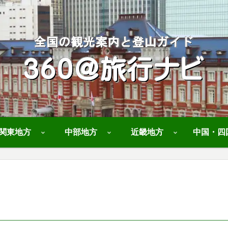
関東地方
中部地方
近畿地方
中国・四