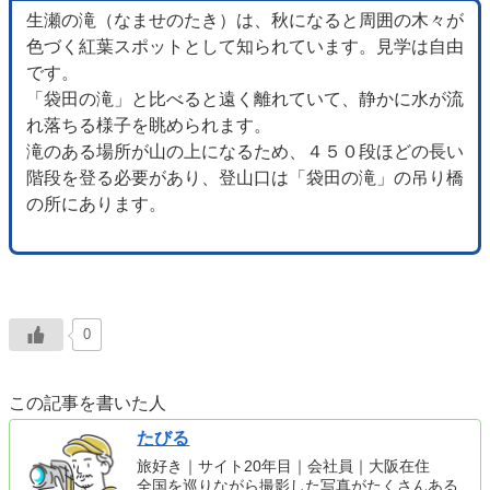
生瀬の滝（なませのたき）は、秋になると周囲の木々が
色づく紅葉スポットとして知られています。見学は自由
です。
「袋田の滝」と比べると遠く離れていて、静かに水が流
れ落ちる様子を眺められます。
滝のある場所が山の上になるため、４５０段ほどの長い
階段を登る必要があり、登山口は「袋田の滝」の吊り橋
の所にあります。
0
この記事を書いた人
たびる
旅好き｜サイト20年目｜会社員｜大阪在住
全国を巡りながら撮影した写真がたくさんある