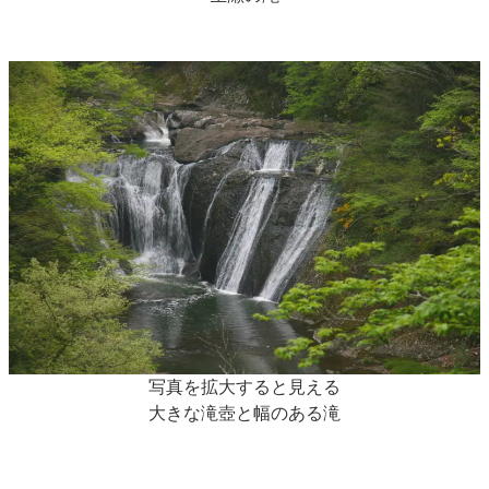
写真を拡大すると見える
大きな滝壺と幅のある滝