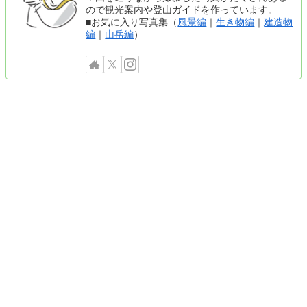
ので観光案内や登山ガイドを作っています。
■お気に入り写真集（
風景編
｜
生き物編
｜
建造物
編
｜
山岳編
）