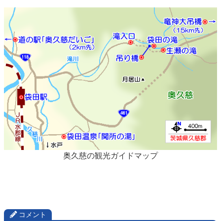
奥久慈の観光ガイドマップ
コメント