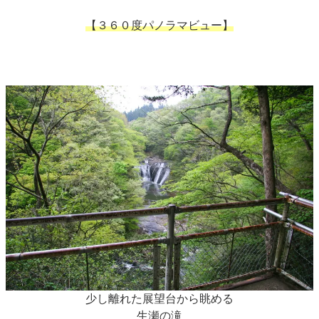
【３６０度パノラマビュー】
少し離れた展望台から眺める
生瀬の滝